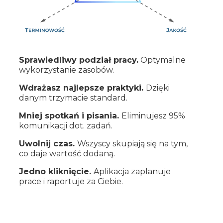
Sprawiedliwy podział pracy.
Optymalne
wykorzystanie zasobów.
Wdrażasz najlepsze praktyki.
Dzięki
danym trzymacie standard.
Mniej spotkań i pisania.
Eliminujesz 95%
komunikacji dot. zadań.
Uwolnij czas.
Wszyscy skupiają się na tym,
co daje wartość dodaną.
Jedno kliknięcie.
Aplikacja zaplanuje
prace i raportuje za Ciebie.