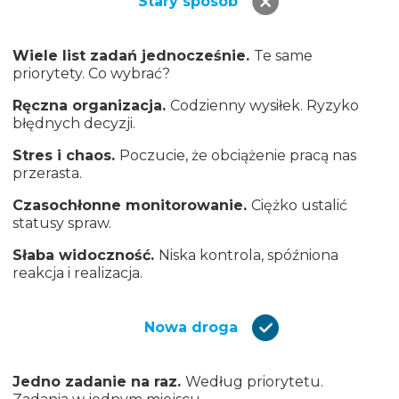
Stary sposób
Wiele list zadań jednocześnie.
Te same
priorytety. Co wybrać?
Ręczna organizacja.
Codzienny wysiłek. Ryzyko
błędnych decyzji.
Stres i chaos.
Poczucie, że obciążenie pracą nas
przerasta.
Czasochłonne monitorowanie.
Ciężko ustalić
statusy spraw.
Słaba widoczność.
Niska kontrola, spóźniona
reakcja i realizacja.
Nowa droga
Jedno zadanie na raz.
Według priorytetu.