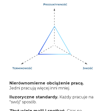
Nierównomierne obciążenie pracą.
Jedni pracują więcej inni mniej.
Iluzoryczne standardy.
Każdy pracuje na
"swój" sposób.
Zbyt wiele maili i spotkań.
Czas na