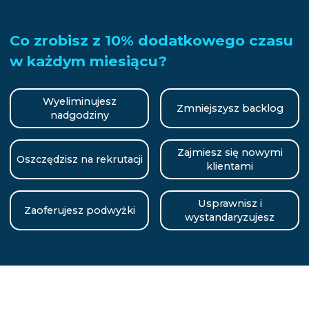
Co zrobisz z 10% dodatkowego czasu
w każdym miesiącu?
Wyeliminujesz
Zmniejszysz backlog
nadgodziny
Zajmiesz się nowymi
Oszczędzisz na rekrutacji
klientami
Usprawnisz i
Zaoferujesz podwyżki
wystandaryzujesz