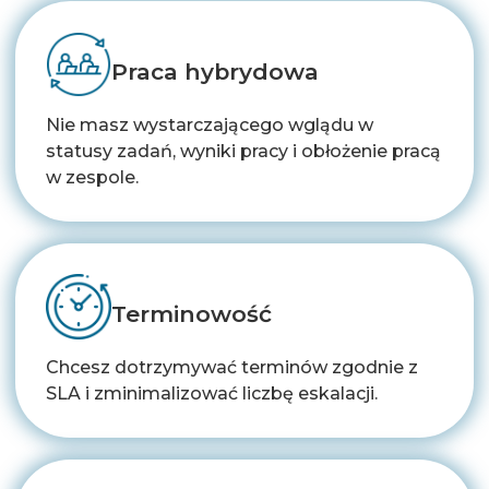
Praca hybrydowa
Nie masz wystarczającego wglądu w
statusy zadań, wyniki pracy i obłożenie pracą
w zespole.
Terminowość
Chcesz dotrzymywać terminów zgodnie z
SLA i zminimalizować liczbę eskalacji.