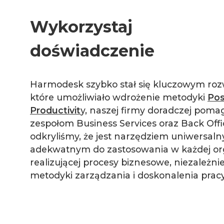
Wykorzystaj 
doświadczenie
Harmodesk szybko stał się kluczowym roz
które umożliwiało wdrożenie metodyki
Pos
Productivit
y, naszej firmy doradczej poma
zespołom Business Services oraz Back Offi
odkryliśmy, że jest narzędziem uniwersal
adekwatnym do zastosowania w każdej org
realizującej procesy biznesowe, niezależni
metodyki zarządzania i doskonalenia pracy