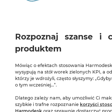
Rozpoznaj szanse i c
produktem
Mówiąc o efektach stosowania Harmodesk n
wysypują na stół worek zielonych KPI, a 
którzy je wdrożyli, często słyszymy: „Gdyb
o tym wcześniej…”.
Dlatego zależy nam, aby umożliwić Ci ma
szybkie i trafne rozpoznanie
korzyści stos
Harmodesk
oraz sprawnie dostarczyć prod