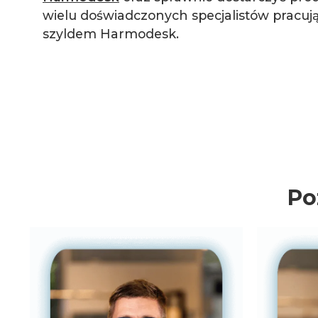
wielu doświadczonych specjalistów pracuj
szyldem Harmodesk.
Po