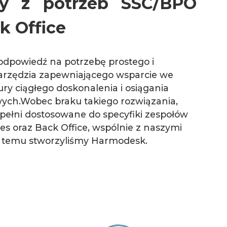
ny z potrzeb SSC/BPO
k Office
dpowiedź na potrzebę prostego i
arzędzia zapewniającego wsparcie we
ry ciągłego doskonalenia i osiągania
ych.Wobec braku takiego rozwiązania,
 pełni dostosowane do specyfiki zespołów
es oraz Back Office, wspólnie z naszymi
at temu stworzyliśmy Harmodesk.