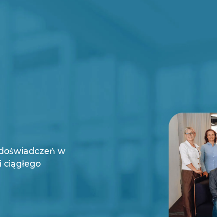
 doświadczeń w
 ciągłego