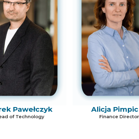
rek Pawełczyk
Alicja Pimpi
ead of Technology
Finance Director