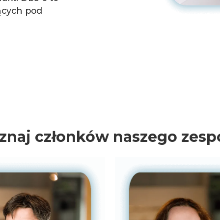
ących pod
znaj członków naszego zesp