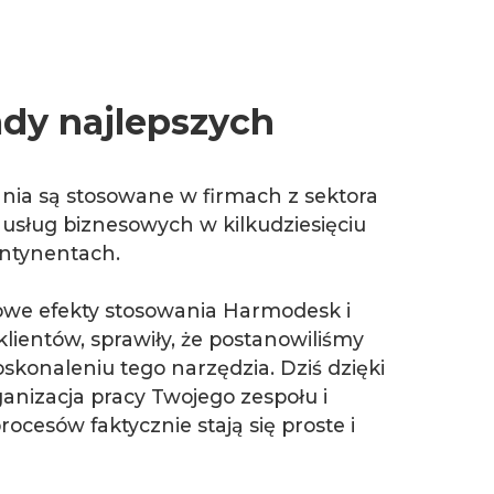
ady najlepszych
nia są stosowane w firmach z sektora
sług biznesowych w kilkudziesięciu
ontynentach.
we efekty stosowania Harmodesk i
klientów, sprawiły, że postanowiliśmy
oskonaleniu tego narzędzia. Dziś dzięki
nizacja pracy Twojego zespołu i
rocesów faktycznie stają się proste i