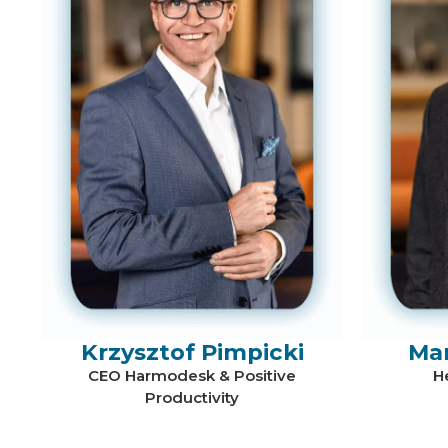
Krzysztof Pimpicki
Ma
CEO Harmodesk & Positive
H
Productivity