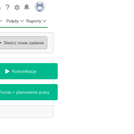
Pulpity
Raporty
Stwórz nowe zadanie
Komunikacja
Poczta + planowanie pracy